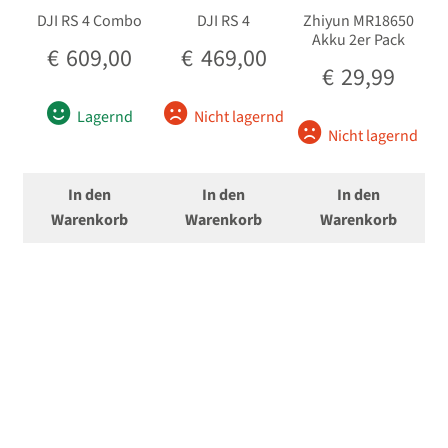
DJI RS 4 Combo
DJI RS 4
Zhiyun MR18650
Akku 2er Pack
€
609,00
€
469,00
€
29,99
Lagernd
Nicht lagernd
Nicht lagernd
In den
In den
In den
Warenkorb
Warenkorb
Warenkorb