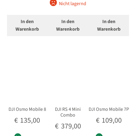
Nicht lagernd
€299,00
€249,00.
In den
In den
In den
Warenkorb
Warenkorb
Warenkorb
DJI Osmo Mobile 8
DJI RS 4 Mini
DJI Osmo Mobile 7P
Combo
€
135,00
€
109,00
€
379,00