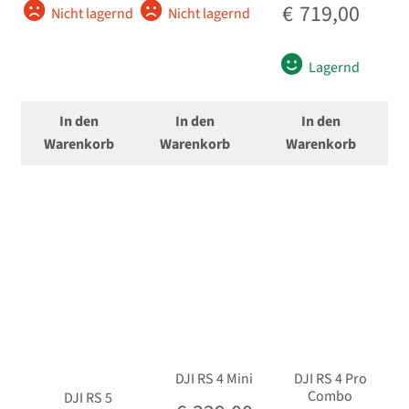
€
719,00
Nicht lagernd
Nicht lagernd
Lagernd
In den
In den
In den
Warenkorb
Warenkorb
Warenkorb
DJI RS 4 Mini
DJI RS 4 Pro
Combo
DJI RS 5