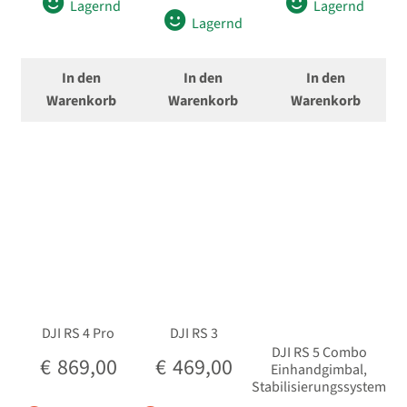
Lagernd
Lagernd
Lagernd
In den
In den
In den
Warenkorb
Warenkorb
Warenkorb
DJI RS 4 Pro
DJI RS 3
DJI RS 5 Combo
€
869,00
€
469,00
Einhandgimbal,
Stabilisierungssystem