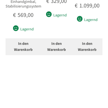
€
329,00
Einhandgimbal,
€
1.099,00
Stabilisierungssystem
€
569,00
Lagernd
Lagernd
Lagernd
In den
In den
In den
Warenkorb
Warenkorb
Warenkorb