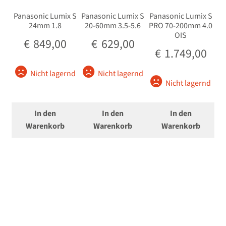
Panasonic Lumix S
Panasonic Lumix S
Panasonic Lumix S
24mm 1.8
20-60mm 3.5-5.6
PRO 70-200mm 4.0
OIS
€
849,00
€
629,00
€
1.749,00
Nicht lagernd
Nicht lagernd
Nicht lagernd
In den
In den
In den
Warenkorb
Warenkorb
Warenkorb