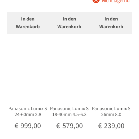
Nicht lagernd
In den
In den
In den
Warenkorb
Warenkorb
Warenkorb
Panasonic Lumix S
Panasonic Lumix S
Panasonic Lumix S
24-60mm 2.8
18-40mm 4.5-6.3
26mm 8.0
€
999,00
€
579,00
€
239,00