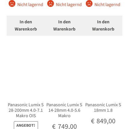
Nicht lagernd
Nicht lagernd
Nicht lagernd
In den
In den
In den
Warenkorb
Warenkorb
Warenkorb
Panasonic Lumix S
Panasonic Lumix S
Panasonic Lumix S
28-200mm 4.0-7.1
14-28mm 4.0-5.6
18mm 1.8
Makro OIS
Makro
€
849,00
€
749,00
ANGEBOT!