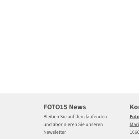
FOTO15 News
Ko
Bleiben Sie auf dem laufenden
Fot
und abonnieren Sie unseren
Mari
Newsletter
106