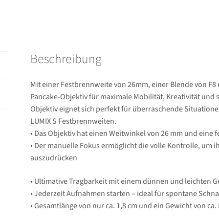
Beschreibung
Mit einer Festbrennweite von 26mm, einer Blende von F8
Pancake-Objektiv für maximale Mobilität, Kreativität un
Objektiv eignet sich perfekt für überraschende Situatio
LUMIX S Festbrennweiten.
• Das Objektiv hat einen Weitwinkel von 26 mm und eine f
• Der manuelle Fokus ermöglicht die volle Kontrolle, um i
auszudrücken
• Ultimative Tragbarkeit mit einem dünnen und leichten G
• Jederzeit Aufnahmen starten – ideal für spontane Schn
• Gesamtlänge von nur ca. 1,8 cm und ein Gewicht von ca.