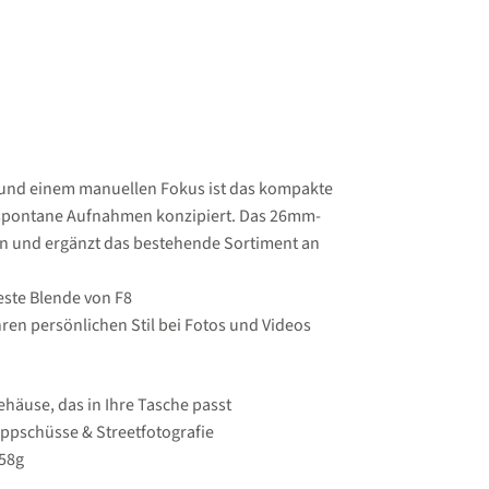
 und einem manuellen Fokus ist das kompakte
d spontane Aufnahmen konzipiert. Das 26mm-
nen und ergänzt das bestehende Sortiment an
este Blende von F8
hren persönlichen Stil bei Fotos und Videos
ehäuse, das in Ihre Tasche passt
appschüsse & Streetfotografie
 58g