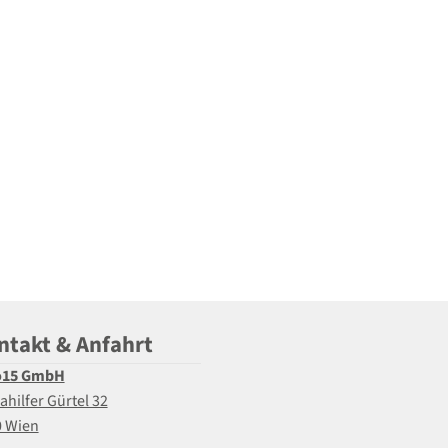
ntakt & Anfahrt
o15 GmbH
ahilfer Gürtel 32
0 Wien