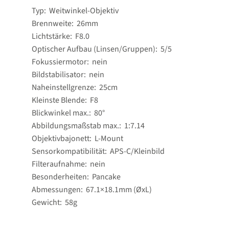
Typ: Weitwinkel-Objektiv
Brennweite: 26mm
Lichtstärke: F8.0
Optischer Aufbau (Linsen/Gruppen): 5/​5
Fokussiermotor: nein
Bildstabilisator: nein
Naheinstellgrenze: 25cm
Kleinste Blende: F8
Blickwinkel max.: 80°
Abbildungsmaßstab max.: 1:7.14
Objektivbajonett: L-Mount
Sensorkompatibilität: APS-C/​Kleinbild
Filteraufnahme: nein
Besonderheiten: Pancake
Abmessungen: 67.1×18.1mm (ØxL)
Gewicht: 58g