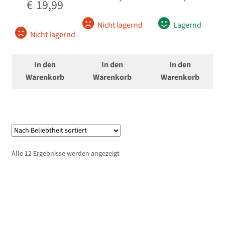
€
19,99
Nicht lagernd
Lagernd
Nicht lagernd
In den
In den
In den
Warenkorb
Warenkorb
Warenkorb
Nach
Alle 12 Ergebnisse werden angezeigt
Beliebtheit
sortiert