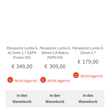
Panasonic Lumix G
Panasonic Lumix G
Panasonic Lumix G
42.5mm 1.7 ASPH
30mm 2.8 Makro
25mm 1.7
Power OIS
ASPH OIS
€
179,00
€
349,00
€
309,00
Nicht lagernd
Nicht lagernd
Nicht lagernd
In den
In den
In den
Warenkorb
Warenkorb
Warenkorb