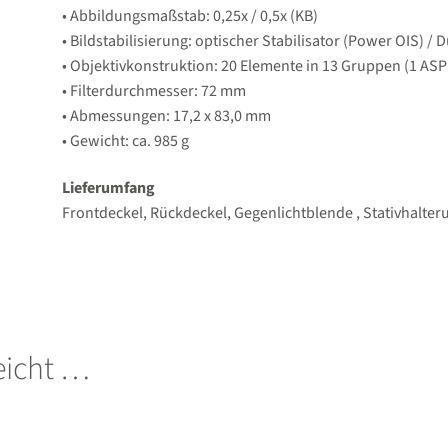
• Abbildungsmaßstab: 0,25x / 0,5x (KB)
• Bildstabilisierung: optischer Stabilisator (Power OIS) / 
• Objektivkonstruktion: 20 Elemente in 13 Gruppen (1 ASPH
• Filterdurchmesser: 72 mm
• Abmessungen: 17,2 x 83,0 mm
• Gewicht: ca. 985 g
Lieferumfang
Frontdeckel, Rückdeckel, Gegenlichtblende , Stativhalter
leicht …