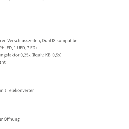
geren Verschlusszeiten; Dual IS kompatibel
H. ED, 1 UED, 2 ED)
ngsfaktor 0,25x (äquiv. KB: 0,5x)
ent
mit Telekonverter
er Öffnung