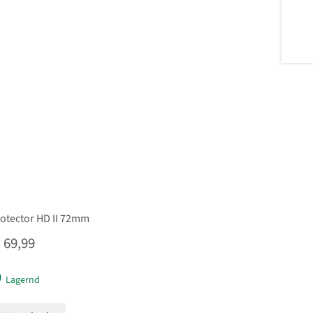
rotector HD II 72mm
69,99
Lagernd