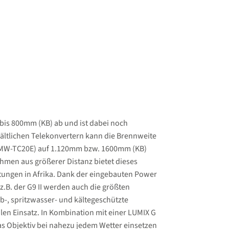
bis 800mm (KB) ab und ist dabei noch
erhältlichen Telekonvertern kann die Brennweite
DMW-TC20E) auf 1.120mm bzw. 1600mm (KB)
hmen aus größerer Distanz bietet dieses
htungen in Afrika. Dank der eingebauten Power
 z.B. der G9 II werden auch die größten
-, spritzwasser- und kältegeschützte
ilen Einsatz. In Kombination mit einer LUMIX G
s Objektiv bei nahezu jedem Wetter einsetzen