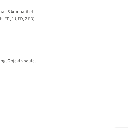
Dual IS kompatibel
. ED, 1 UED, 2 ED)
ung, Objektivbeutel