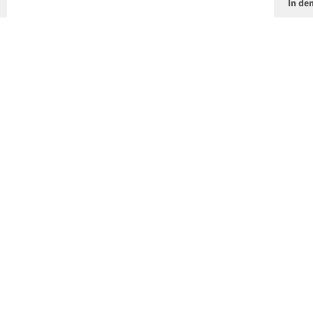
In de