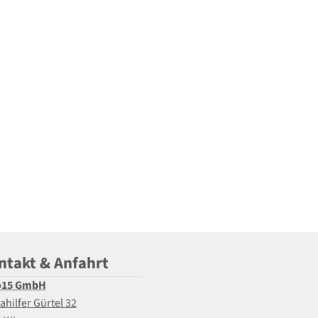
ntakt & Anfahrt
o15 GmbH
ahilfer Gürtel 32