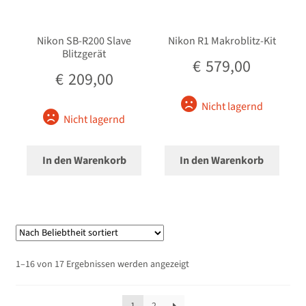
Nikon SB-R200 Slave
Nikon R1 Makroblitz-Kit
Blitzgerät
€
579,00
€
209,00
Nicht lagernd
Nicht lagernd
In den Warenkorb
In den Warenkorb
Nach
1–16 von 17 Ergebnissen werden angezeigt
Beliebtheit
sortiert