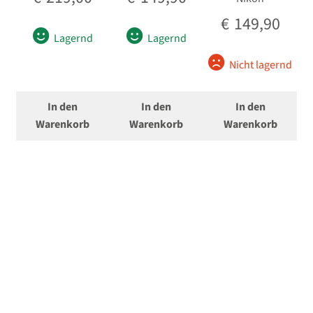
€
149,90
Lagernd
Lagernd
Nicht lagernd
In den
In den
In den
Warenkorb
Warenkorb
Warenkorb