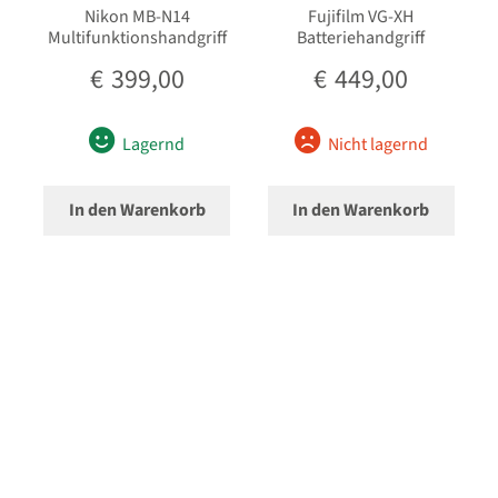
Nikon MB-N14
Fujifilm VG-XH
Multifunktionshandgriff
Batteriehandgriff
€
399,00
€
449,00
Lagernd
Nicht lagernd
In den Warenkorb
In den Warenkorb