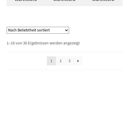
Nach
1–16 von 36 Ergebnissen werden angezeigt
Beliebtheit
sortiert
1
2
3