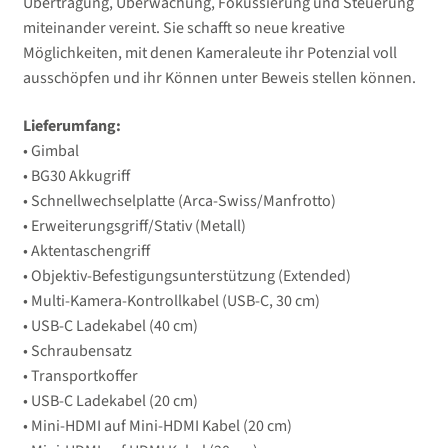
Übertragung, Überwachung, Fokussierung und Steuerung
miteinander vereint. Sie schafft so neue kreative
Möglichkeiten, mit denen Kameraleute ihr Potenzial voll
ausschöpfen und ihr Können unter Beweis stellen können.
Lieferumfang:
• Gimbal
• BG30 Akkugriff
• Schnellwechselplatte (Arca-Swiss/Manfrotto)
• Erweiterungsgriff/Stativ (Metall)
• Aktentaschengriff
• Objektiv-Befestigungsunterstützung (Extended)
• Multi-Kamera-Kontrollkabel (USB-C, 30 cm)
• USB-C Ladekabel (40 cm)
• Schraubensatz
• Transportkoffer
• USB-C Ladekabel (20 cm)
• Mini-HDMI auf Mini-HDMI Kabel (20 cm)