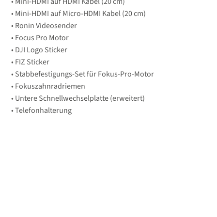
• Mini-HDMI auf HDMI Kabel (20 cm)
• Mini-HDMI auf Micro-HDMI Kabel (20 cm)
• Ronin Videosender
• Focus Pro Motor
• DJI Logo Sticker
• FIZ Sticker
• Stabbefestigungs-Set für Fokus-Pro-Motor
• Fokuszahnradriemen
• Untere Schnellwechselplatte (erweitert)
• Telefonhalterung