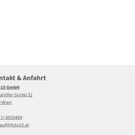
ntakt & Anfahrt
o15 GmbH
ahilfer Gürtel 32
0 Wien
(1) 8920484
auf@foto15.at