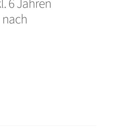
l. 6 Jahren
e nach