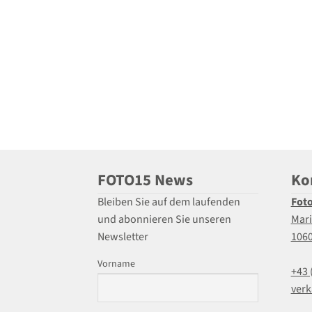
FOTO15 News
Ko
Bleiben Sie auf dem laufenden
Fot
und abonnieren Sie unseren
Mari
Newsletter
106
Vorname
+43 
verk