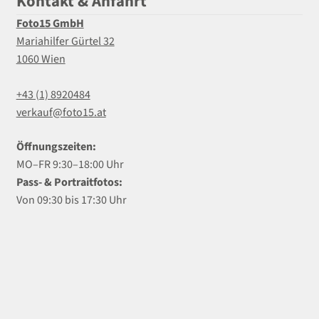
Kontakt & Anfahrt
Foto15 GmbH
Mariahilfer Gürtel 32
1060 Wien
+43 (1) 8920484
verkauf@foto15.at
Öffnungszeiten:
MO–FR 9:30–18:00 Uhr
Pass- & Portraitfotos:
Von 09:30 bis 17:30 Uhr