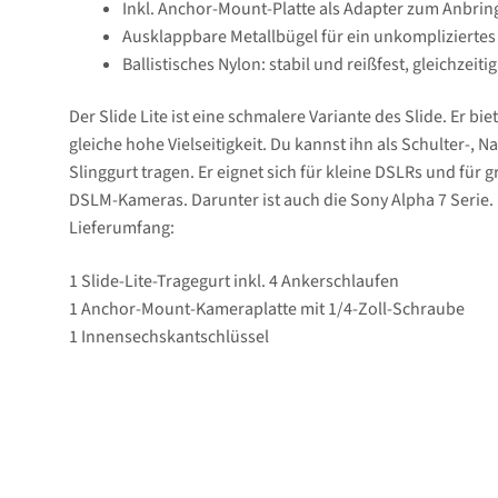
Inkl. Anchor-Mount-Platte als Adapter zum Anbri
Ausklappbare Metallbügel für ein unkompliziertes 
Ballistisches Nylon: stabil und reißfest, gleichzeiti
Der Slide Lite ist eine schmalere Variante des Slide. Er biet
gleiche hohe Vielseitigkeit. Du kannst ihn als Schulter-, 
Slinggurt tragen. Er eignet sich für kleine DSLRs und für 
DSLM-Kameras. Darunter ist auch die Sony Alpha 7 Serie.
Lieferumfang:
1 Slide-Lite-Tragegurt inkl. 4 Ankerschlaufen
1 Anchor-Mount-Kameraplatte mit 1/4-Zoll-Schraube
1 Innensechskantschlüssel