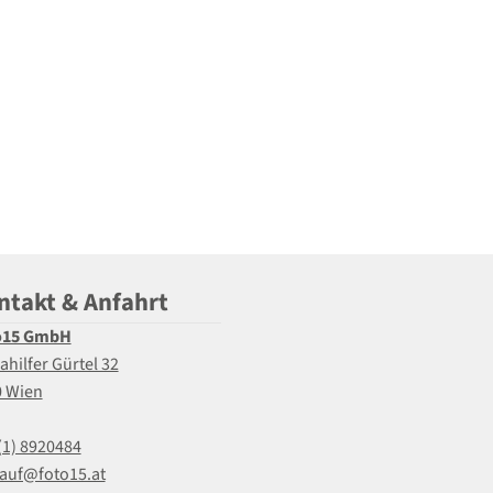
ntakt & Anfahrt
o15 GmbH
ahilfer Gürtel 32
0 Wien
(1) 8920484
auf@foto15.at