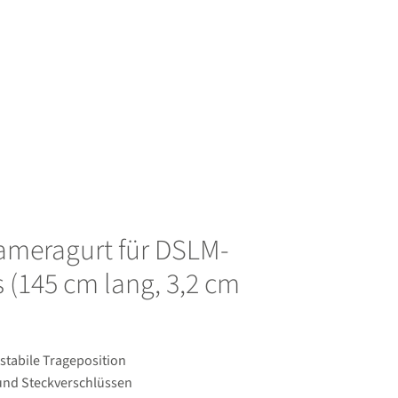
Kameragurt für DSLM-
 (145 cm lang, 3,2 cm
stabile Trageposition
und Steckverschlüssen