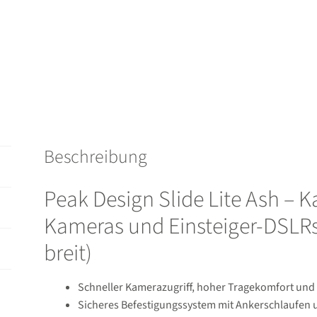
Menge
Beschreibung
Peak Design Slide Lite Ash – 
Kameras und Einsteiger-DSLRs
breit)
Schneller Kamerazugriff, hoher Tragekomfort und 
Sicheres Befestigungssystem mit Ankerschlaufen 