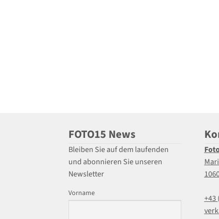
FOTO15 News
Ko
Bleiben Sie auf dem laufenden
Fot
und abonnieren Sie unseren
Mari
Newsletter
106
Vorname
+43 
verk