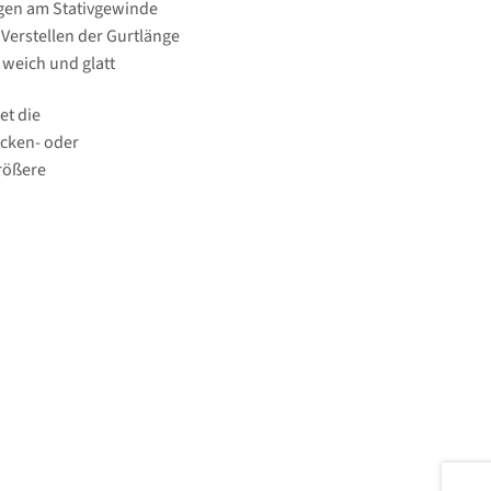
ngen am Stativgewinde
Verstellen der Gurtlänge
g weich und glatt
et die
Nacken- oder
größere