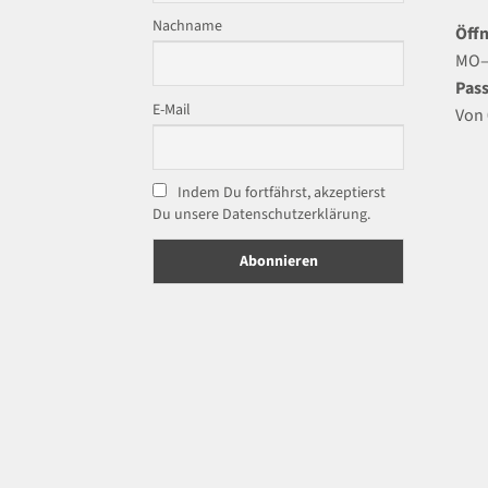
Nachname
Öffn
MO–F
Pass
E-Mail
Von 
Indem Du fortfährst, akzeptierst
Du unsere Datenschutzerklärung.