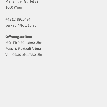
Mariahilfer Gürtel 32
1060 Wien
+43 (1) 8920484
verkauf@foto15.at
Öffnungszeiten:
MO–FR 9:30–18:00 Uhr
Pass- & Portraitfotos:
Von 09:30 bis 17:30 Uhr