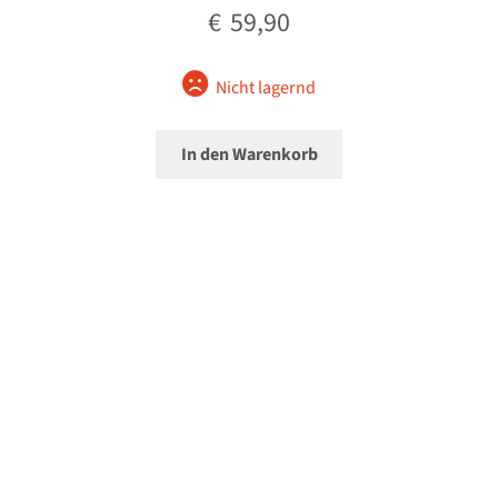
€
59,90
Nicht lagernd
In den Warenkorb