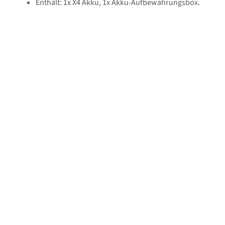
Enthält: 1x X4 Akku, 1x Akku-Aufbewahrungsbox.