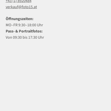
+43 (1) 8920484
verkauf@foto15.at
Öffnungszeiten:
MO–FR 9:30–18:00 Uhr
Pass- & Portraitfotos:
Von 09:30 bis 17:30 Uhr