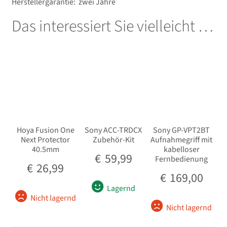
Herstellergarantie: zwei Jahre
Das interessiert Sie vielleicht …
Hoya Fusion One
Sony ACC-TRDCX
Sony GP-VPT2BT
Next Protector
Zubehör-Kit
Aufnahmegriff mit
40.5mm
kabelloser
€
59,99
Fernbedienung
€
26,99
€
169,00
Lagernd
Nicht lagernd
Nicht lagernd