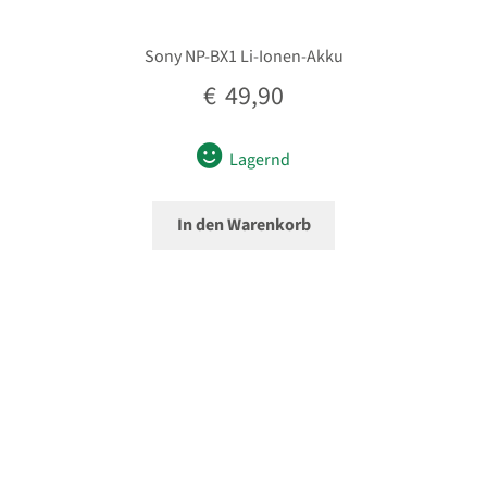
Sony NP-BX1 Li-Ionen-Akku
€
49,90
Lagernd
In den Warenkorb