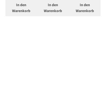
In den
In den
In den
Warenkorb
Warenkorb
Warenkorb