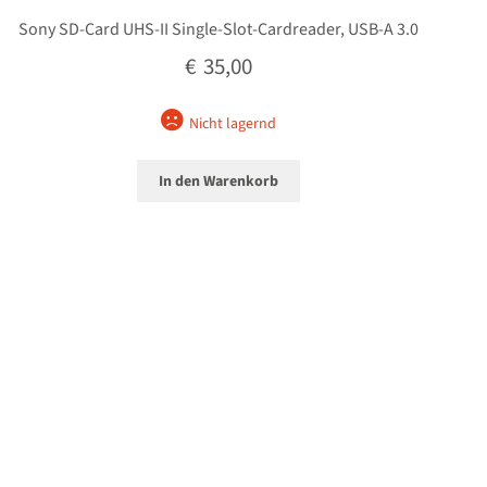
Sony SD-Card UHS-II Single-Slot-Cardreader, USB-A 3.0
€
35,00
Nicht lagernd
In den Warenkorb