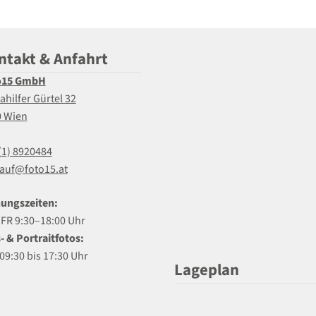
ntakt & Anfahrt
o15 GmbH
ahilfer Gürtel 32
0 Wien
(1) 8920484
auf@foto15.at
ungszeiten:
R 9:30–18:00 Uhr
- & Portraitfotos:
09:30 bis 17:30 Uhr
Lageplan