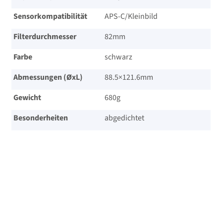
Sensorkompatibilität
APS-C/​Kleinbild
Filterdurchmesser
82mm
Farbe
schwarz
Abmessungen (ØxL)
88.5×121.6mm
Gewicht
680g
Besonderheiten
abgedichtet