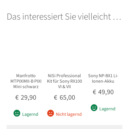
Das interessiert Sie vielleicht …
Manfrotto
NiSi Professional
Sony NP-BX1 Li-
MTPIXIMII-B PIXI
Kit für Sony RX100
Ionen-Akku
Mini schwarz
VI & VII
€
49,90
€
29,90
€
65,00
Lagernd
Lagernd
Nicht lagernd