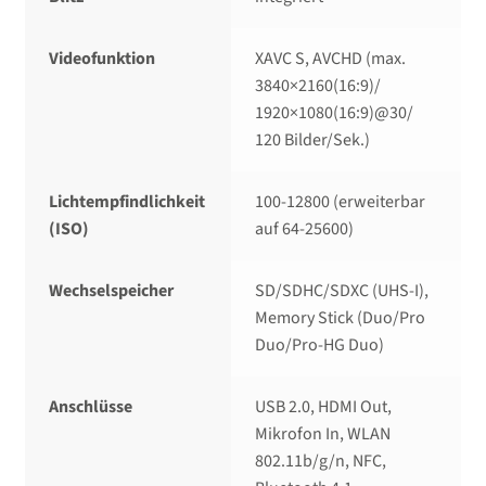
Videofunktion
XAVC S, AVCHD (max.
3840×2160(16:9)/​
1920×1080(16:9)@30/​
120 Bilder/​Sek.)
Lichtempfindlichkeit
100-12800 (erweiterbar
(ISO)
auf 64-25600)
Wechselspeicher
SD/​SDHC/​SDXC (UHS-I),
Memory Stick (Duo/​Pro
Duo/​Pro-HG Duo)
Anschlüsse
USB 2.0, HDMI Out,
Mikrofon In, WLAN
802.11b/​g/​n, NFC,