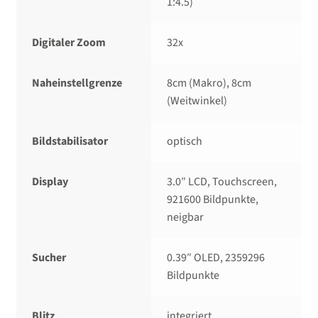
1:4.5)
Digitaler Zoom
32x
Naheinstellgrenze
8cm (Makro), 8cm
(Weitwinkel)
Bildstabilisator
optisch
Display
3.0″ LCD, Touchscreen,
921600 Bildpunkte,
neigbar
Sucher
0.39″ OLED, 2359296
Bildpunkte
Blitz
integriert