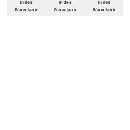
In den
In den
In den
Warenkorb
Warenkorb
Warenkorb