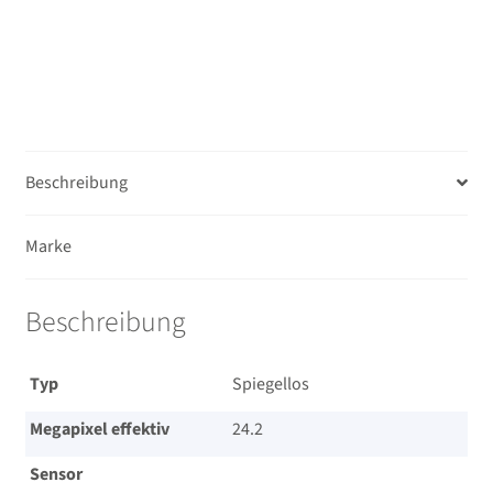
60mm
4.0-
5.6
Menge
Beschreibung
Marke
Beschreibung
Typ
Spiegellos
Megapixel effektiv
24.2
Sensor