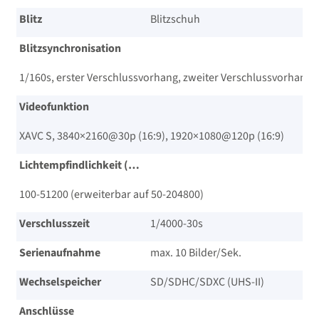
Blitz
Blitzschuh
Blitzsynchronisation
1/​160s, erster Verschlussvorhang, zweiter Verschlussvorhang
Videofunktion
XAVC S, 3840×2160@30p (16:9), 1920×1080@120p (16:9)
Lichtempfindlichkeit (ISO)
100-51200 (erweiterbar auf 50-204800)
Verschlusszeit
1/​4000-30s
Serienaufnahme
max. 10 Bilder/​Sek.
Wechselspeicher
SD/​SDHC/​SDXC (UHS-II)
Anschlüsse