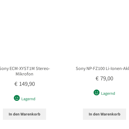
Sony ECM-XYST1M Stereo-
Sony NP-FZ100 Li-Ionen-Ak
Mikrofon
€
79,00
€
149,90
Lagernd
Lagernd
In den Warenkorb
In den Warenkorb