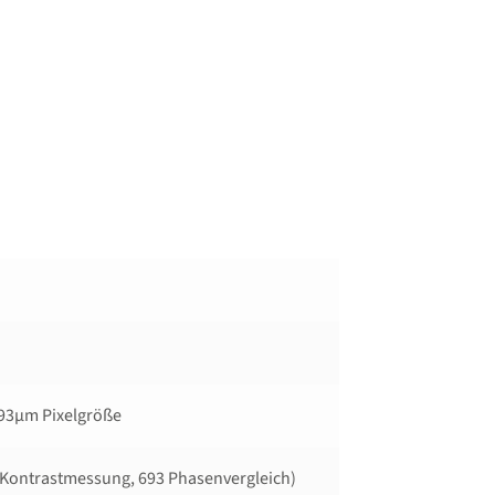
93µm Pixelgröße
5 Kontrastmessung, 693 Phasenvergleich)