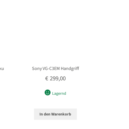
ku
Sony VG-C3EM Handgriff
€
299,00
Lagernd
In den Warenkorb