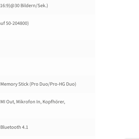
16:9)@30 Bildern/​Sek.)
auf 50-204800)
, Memory Stick (Pro Duo/​Pro-HG Duo)
MI Out, Mikrofon In, Kopfhörer,
 Bluetooth 4.1