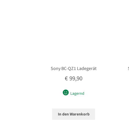
Sony BC-QZ1 Ladegerät
€
99,90
Lagernd
In den Warenkorb