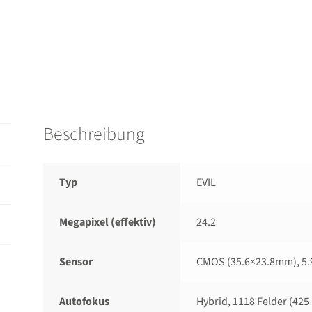
Beschreibung
Typ
EVIL
Megapixel (effektiv)
24.2
Sensor
CMOS (35.6×23.8mm), 5.
Autofokus
Hybrid, 1118 Felder (42