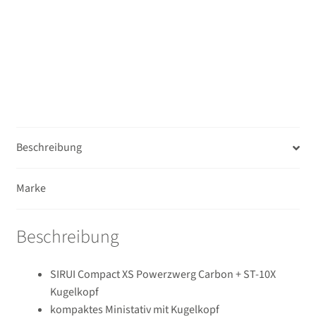
10X
Kugelkopf
Menge
Beschreibung
Marke
Beschreibung
SIRUI Compact XS Powerzwerg Carbon + ST-10X
Kugelkopf
kompaktes Ministativ mit Kugelkopf