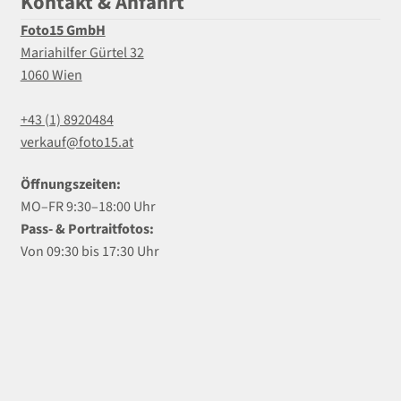
Kontakt & Anfahrt
Foto15 GmbH
Mariahilfer Gürtel 32
1060 Wien
+43 (1) 8920484
verkauf@foto15.at
Öffnungszeiten:
MO–FR 9:30–18:00 Uhr
Pass- & Portraitfotos:
Von 09:30 bis 17:30 Uhr