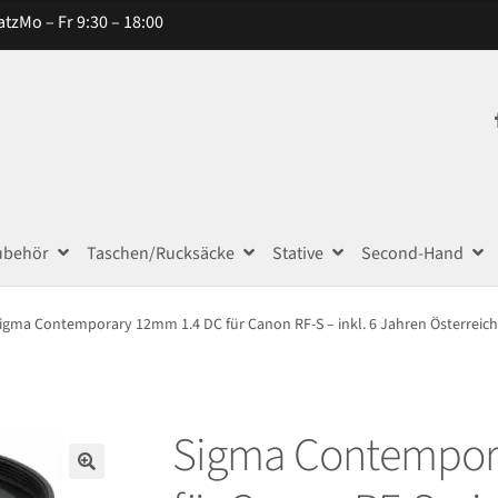
atz
Mo – Fr 9:30 – 18:00
ubehör
Taschen/Rucksäcke
Stative
Second-Hand
igma Contemporary 12mm 1.4 DC für Canon RF-S – inkl. 6 Jahren Österreich
Sigma Contempor
🔍