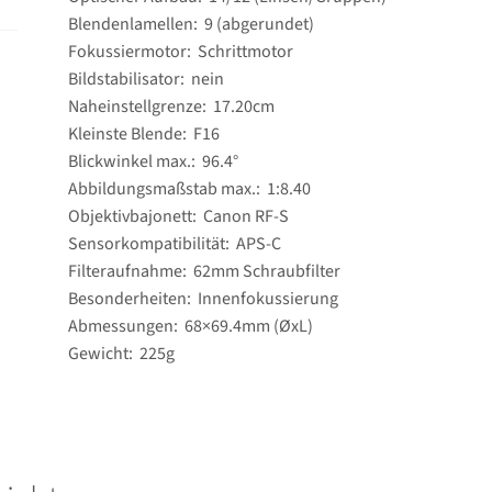
Blendenlamellen: 9 (abgerundet)
Fokussiermotor: Schrittmotor
Bildstabilisator: nein
Naheinstellgrenze: 17.20cm
Kleinste Blende: F16
Blickwinkel max.: 96.4°
Abbildungsmaßstab max.: 1:8.40
Objektivbajonett: Canon RF-S
Sensorkompatibilität: APS-C
Filteraufnahme: 62mm Schraubfilter
Besonderheiten: Innenfokussierung
Abmessungen: 68×69.4mm (ØxL)
Gewicht: 225g