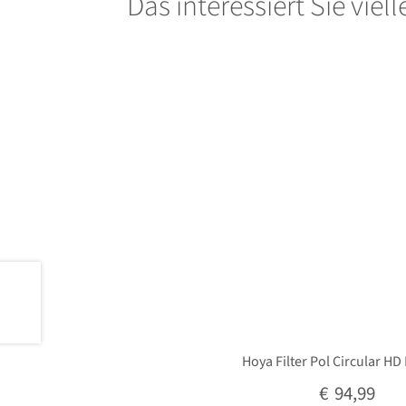
Das interessiert Sie viel
Hoya Filter Pol Circular HD
€
94,99