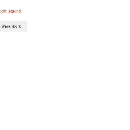
icht lagernd
n Warenkorb