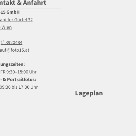
ntakt & Anfahrt
o15 GmbH
ahilfer Gürtel 32
0 Wien
(1) 8920484
auf@foto15.at
ungszeiten:
R 9:30–18:00 Uhr
- & Portraitfotos:
09:30 bis 17:30 Uhr
Lageplan