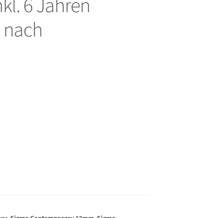
kl. 6 Jahren
e nach