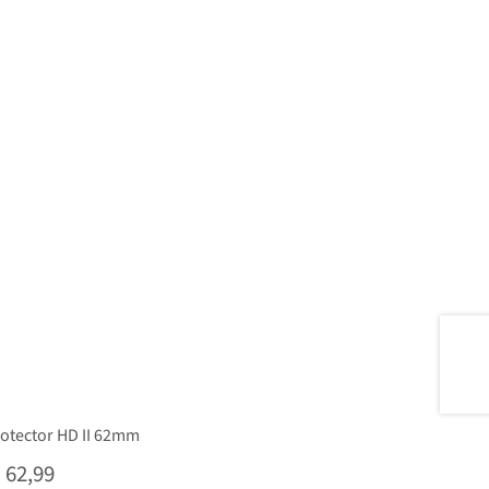
rotector HD II 62mm
62,99