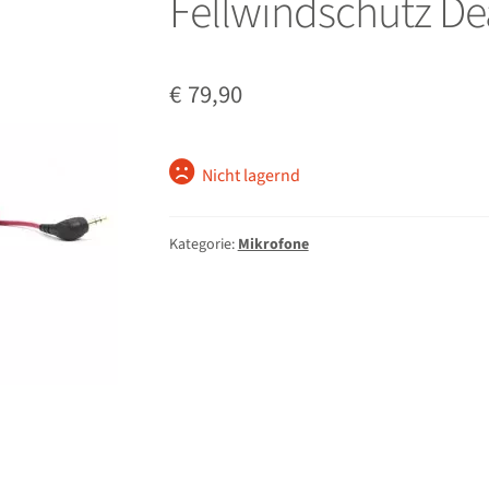
Fellwindschutz D
€
79,90
Nicht lagernd
Kategorie:
Mikrofone