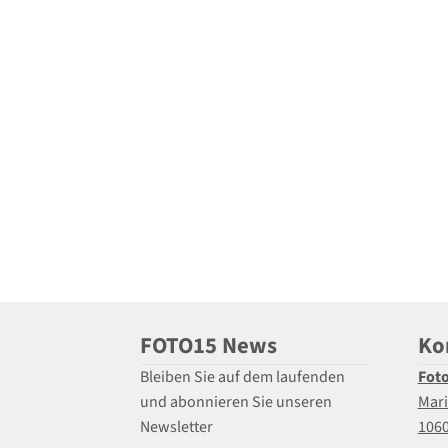
FOTO15 News
Ko
Bleiben Sie auf dem laufenden
Fot
und abonnieren Sie unseren
Mari
Newsletter
106