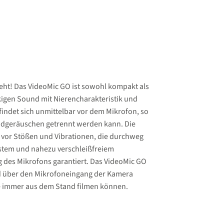
eht! Das VideoMic GO ist sowohl kompakt als
ckigen Sound mit Nierencharakteristik und
ndet sich unmittelbar vor dem Mikrofon, so
rundgeräuschen getrennt werden kann. Die
 vor Stößen und Vibrationen, die durchweg
ustem und nahezu verschleißfreiem
g des Mikrofons garantiert. Das VideoMic GO
rd über den Mikrofoneingang der Kamera
Sie immer aus dem Stand filmen können.