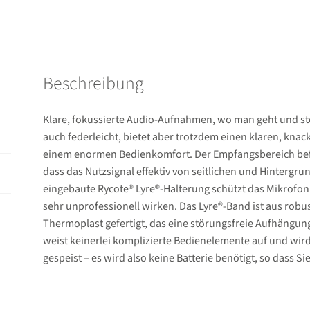
Beschreibung
Klare, fokussierte Audio-Aufnahmen, wo man geht und st
auch federleicht, bietet aber trotzdem einen klaren, kna
einem enormen Bedienkomfort. Der Empfangsbereich befi
dass das Nutzsignal effektiv von seitlichen und Hinterg
eingebaute Rycote® Lyre®-Halterung schützt das Mikrofon
sehr unprofessionell wirken. Das Lyre®-Band ist aus rob
Thermoplast gefertigt, das eine störungsfreie Aufhängun
weist keinerlei komplizierte Bedienelemente auf und wi
gespeist – es wird also keine Batterie benötigt, so dass 