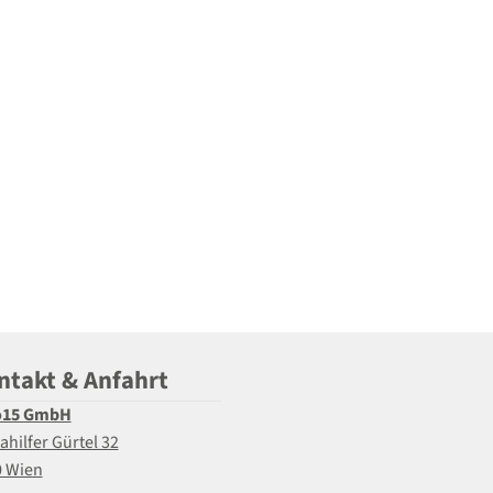
ntakt & Anfahrt
o15 GmbH
ahilfer Gürtel 32
0 Wien