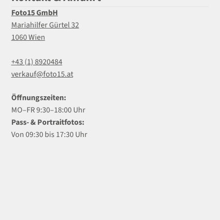
Foto15 GmbH
Mariahilfer Gürtel 32
1060 Wien
+43 (1) 8920484
verkauf@foto15.at
Öffnungszeiten:
MO–FR 9:30–18:00 Uhr
Pass- & Portraitfotos:
Von 09:30 bis 17:30 Uhr