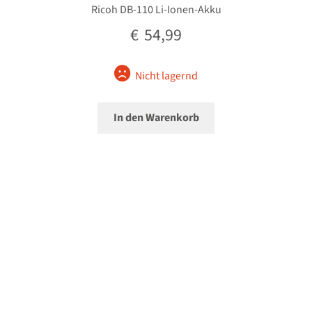
Ricoh DB-110 Li-Ionen-Akku
€
54,99
Nicht lagernd
In den Warenkorb