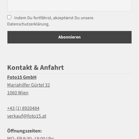
Indem Du fortfährst, akzeptierst Du unsere
Datenschutzerklärung.
Kontakt & Anfahrt
Foto15 GmbH
Mariahilfer Gürtel 32
1060 Wien
+43 (1) 8920484
verkauf@foto15.at
Öffnungszeiten:
MO–FR 9:30–18:00 Uhr