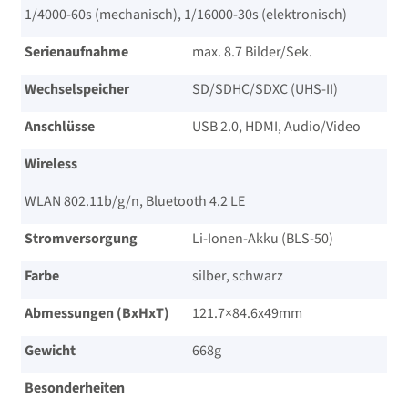
1/​4000-60s (mechanisch), 1/​16000-30s (elektronisch)
Serienaufnahme
max. 8.7 Bilder/​Sek.
Wechselspeicher
SD/​SDHC/​SDXC (UHS-II)
Anschlüsse
USB 2.0, HDMI, Audio/​Video
Wireless
WLAN 802.11b/​g/​n, Bluetooth 4.2 LE
Stromversorgung
Li-Ionen-Akku (BLS-50)
Farbe
silber, schwarz
Abmessungen (BxHxT)
121.7×84.6x49mm
Gewicht
668g
Besonderheiten