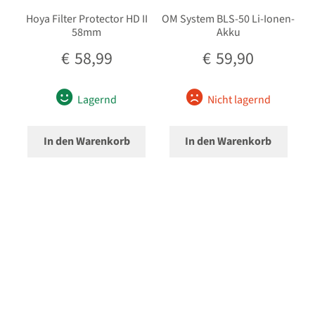
Hoya Filter Protector HD II
OM System BLS-50 Li-Ionen-
58mm
Akku
€
58,99
€
59,90
Lagernd
Nicht lagernd
In den Warenkorb
In den Warenkorb