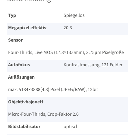
Typ
Spiegellos
Megapixel effektiv
20.3
Sensor
Four-Thirds, Live MOS (17.3×13.0mm), 3.75µm Pixelgröße
Autofokus
Kontrastmessung, 121 Felder
Auflösungen
max. 5184×3888(4:3) Pixel (JPEG/​RAW), 12bit
Objektivbajonett
Micro-Four-Thirds, Crop-Faktor 2.0
Bildstabilisator
optisch