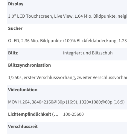
Display
3.0″ LCD Touchscreen, Live View, 1.04 Mio. Bildpunkte, neigbar
Sucher
OLED, 2.36 Mio. Bildpunkte (100% Blickfeldabdeckung, 1.23x 
Blitz
integriert und Blitzschuh
Blitzsynchronisation
1/​250s, erster Verschlussvorhang, zweiter Verschlussvorhang
Videofunktion
MOV H.264, 3840×2160@30p (16:9), 1920×1080@60p (16:9)
Lichtempfindlichkeit (ISO)
100-25600
Verschlusszeit