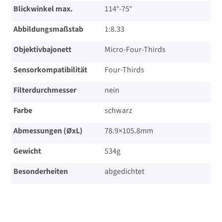
Blickwinkel max.
114°-75°
Abbildungsmaßstab
1:8.33
Objektivbajonett
Micro-Four-Thirds
Sensorkompatibilität
Four-Thirds
Filterdurchmesser
nein
Farbe
schwarz
Abmessungen (ØxL)
78.9×105.8mm
Gewicht
534g
Besonderheiten
abgedichtet