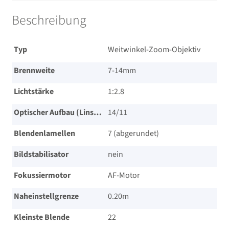
Beschreibung
Typ
Weitwinkel-Zoom-Objektiv
Brennweite
7-14mm
Lichtstärke
1:2.8
Optischer Aufbau (Linsen/Gruppen)
14/​11
Blendenlamellen
7 (abgerundet)
Bildstabilisator
nein
Fokussiermotor
AF-Motor
Naheinstellgrenze
0.20m
Kleinste Blende
22