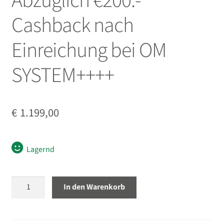
Abzüglich €200.-
öffnen
Cashback nach
Unterm
Stative
öffnen
Einreichung bei OM
Unterm
Second-Hand
öffnen
SYSTEM++++
€
1.199,00
Lagernd
Olympus
In den Warenkorb
M.Zuiko
digital
ED