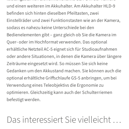
öffnen
und einen weiteren im Akkuhalter. Am Akkuhalter HLD‑9
befinden sich hinten dieselben Pfeiltasten, zwei
Unterm
Second-Hand
Einstellräder und zwei Funktionstasten wie an der Kamera,
öffnen
sodass es nahezu keine Unterschiede bei den
Bedienelementen gibt – ganz gleich ob Sie die Kamera im
Quer‑ oder im Hochformat verwenden. Das optional
erhältliche Netzteil AC‑5 eignet sich für Studioaufnahmen
oder andere Situationen, in denen die Kamera über längere
Zeiträume eingesetzt wird. So müssen Sie sich keine
Gedanken um den Akkustand machen. Sie können auch die
optional erhältliche Griffschlaufe GS‑5 anbringen, um bei
Verwendung eines Teleobjektivs die Ergonomie zu
optimieren. Gleichzeitig kann auch der Schulterriemen
befestigt werden.
Das interessiert Sie vielleicht …