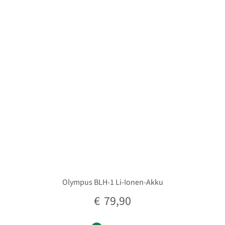
Olympus BLH-1 Li-Ionen-Akku
€
79,90