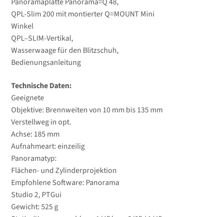
Panoramaplatte Panorama=Q 48,
QPL
-Slim 200 mit montierter Q=MOUNT Mini
Winkel
QPL
–
SLIM
-Vertikal,
Wasserwaage für den Blitzschuh,
Bedienungsanleitung
Technische Daten:
Geeignete
Objektive: Brennweiten von 10 mm bis 135 mm
Verstellweg in opt.
Achse: 185 mm
Aufnahmeart: einzeilig
Panoramatyp:
Flächen- und Zylinderprojektion
Empfohlene Software: Panorama
Studio 2,
PTG
ui
Gewicht: 525 g