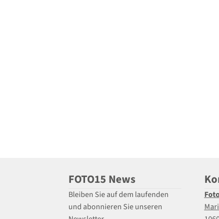
FOTO15 News
Ko
Bleiben Sie auf dem laufenden
Fot
und abonnieren Sie unseren
Mari
Newsletter
106