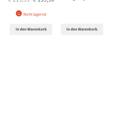
Preis
Preis
war:
ist:
Nicht lagernd
€215,99
€159,90.
In den Warenkorb
In den Warenkorb