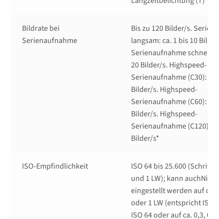
Langzeitbelichtung (T)
Bildrate bei
Bis zu 120 Bilder/s. Serie
Serienaufnahme
langsam: ca. 1 bis 10 Bilder
Serienaufnahme schnell: ca
20 Bilder/s. Highspeed-
Serienaufnahme (C30): ca.
Bilder/s. Highspeed-
Serienaufnahme (C60): ca.
Bilder/s. Highspeed-
Serienaufnahme (C120): ca
Bilder/s*
ISO-Empfindlichkeit
ISO 64 bis 25.600 (Schrittw
und 1 LW); kann auchNikon
eingestellt werden auf ca. 0
oder 1 LW (entspricht ISO 
ISO 64 oder auf ca. 0,3, 0,7