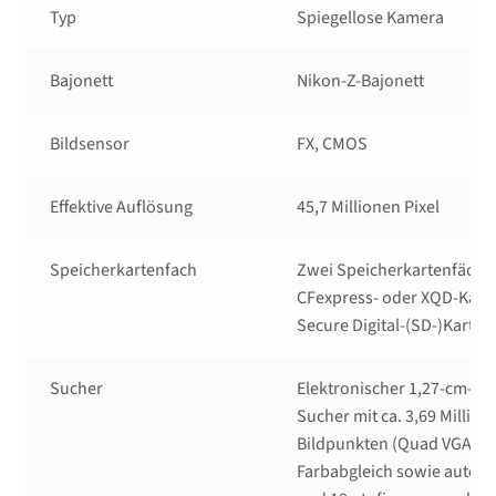
Typ
Spiegellose Kamera
Bajonett
Nikon-Z-Bajonett
Bildsensor
FX, CMOS
Effektive Auflösung
45,7 Millionen Pixel
Speicherkartenfach
Zwei Speicherkartenfächer
CFexpress- oder XQD-Kart
Secure Digital-(SD-)Karte
Sucher
Elektronischer 1,27-cm-OL
Sucher mit ca. 3,69 Million
Bildpunkten (Quad VGA),
Farbabgleich sowie autom