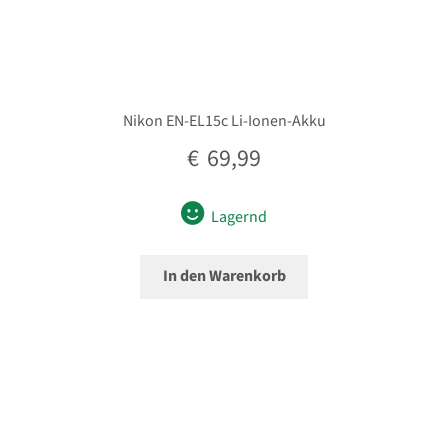
Nikon EN-EL15c Li-Ionen-Akku
€
69,99
Lagernd
In den Warenkorb