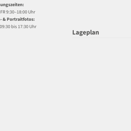
ungszeiten:
R 9:30–18:00 Uhr
- & Portraitfotos:
09:30 bis 17:30 Uhr
Lageplan