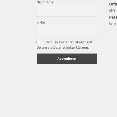
Nachname
Öffn
MO–F
Pass
E-Mail
Von 
Indem Du fortfährst, akzeptierst
Du unsere Datenschutzerklärung.