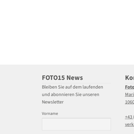
FOTO15 News
Ko
Bleiben Sie auf dem laufenden
Fot
und abonnieren Sie unseren
Mari
Newsletter
106
Vorname
+43 
verk