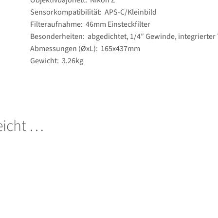
Objektivbajonett: Nikon Z
Sensorkompatibilität: APS-C/​Kleinbild
Filteraufnahme: 46mm Einsteckfilter
Besonderheiten: abgedichtet, 1/4″ Gewinde, integrierter 
Abmessungen (ØxL): 165x437mm
Gewicht: 3.26kg
leicht …