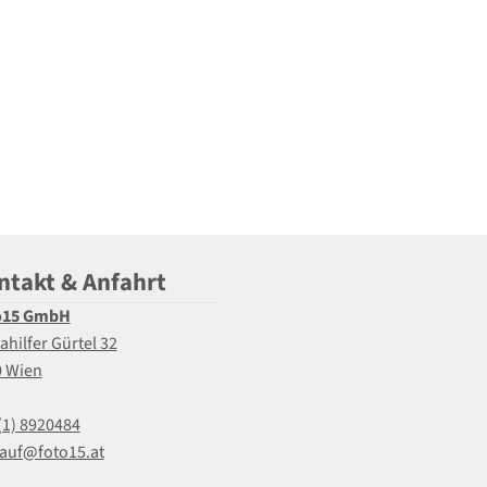
ntakt & Anfahrt
o15 GmbH
ahilfer Gürtel 32
0 Wien
(1) 8920484
auf@foto15.at