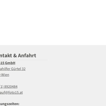
ntakt & Anfahrt
o15 GmbH
ahilfer Gürtel 32
0 Wien
(1) 8920484
auf@foto15.at
ungszeiten: