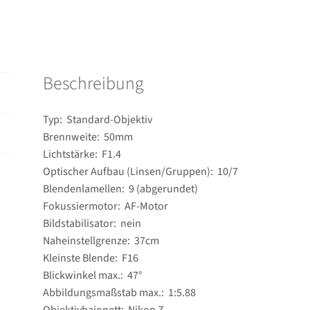
Beschreibung
Typ: Standard-Objektiv
Brennweite: 50mm
Lichtstärke: F1.4
Optischer Aufbau (Linsen/Gruppen): 10/​7
Blendenlamellen: 9 (abgerundet)
Fokussiermotor: AF-Motor
Bildstabilisator: nein
Naheinstellgrenze: 37cm
Kleinste Blende: F16
Blickwinkel max.: 47°
Abbildungsmaßstab max.: 1:5.88