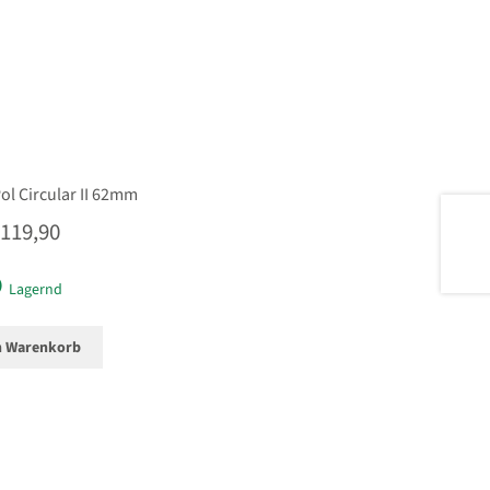
Pol Circular II 62mm
119,90
Lagernd
n Warenkorb