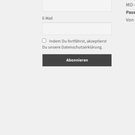
MO–F
Pass
E-Mail
Von 
Indem Du fortfährst, akzeptierst
Du unsere Datenschutzerklärung.