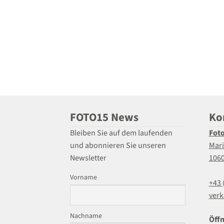
FOTO15 News
Ko
Bleiben Sie auf dem laufenden
Fot
und abonnieren Sie unseren
Mari
Newsletter
106
Vorname
+43 
verk
Nachname
Öffn