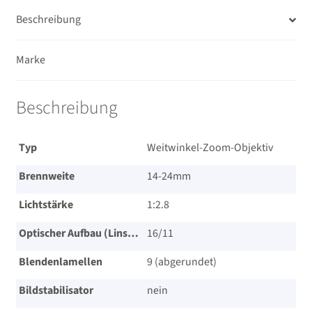
Beschreibung
Marke
Beschreibung
Typ
Weitwinkel-Zoom-Objektiv
Brennweite
14-24mm
Lichtstärke
1:2.8
Optischer Aufbau (Linsen/Gruppen)
16/​11
Blendenlamellen
9 (abgerundet)
Bildstabilisator
nein