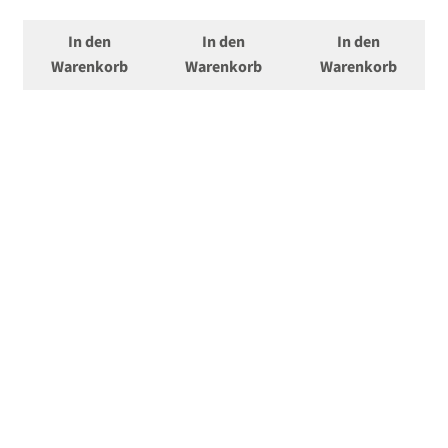
In den
In den
In den
Warenkorb
Warenkorb
Warenkorb