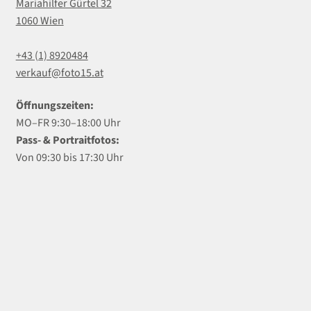
Mariahilfer Gürtel 32
1060 Wien
+43 (1) 8920484
verkauf@foto15.at
Öffnungszeiten:
MO–FR 9:30–18:00 Uhr
Pass- & Portraitfotos:
Von 09:30 bis 17:30 Uhr