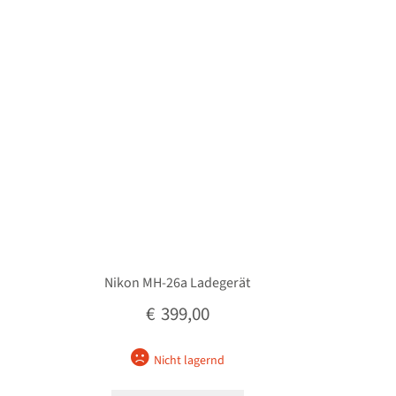
Nikon MH-26a Ladegerät
€
399,00
Nicht lagernd