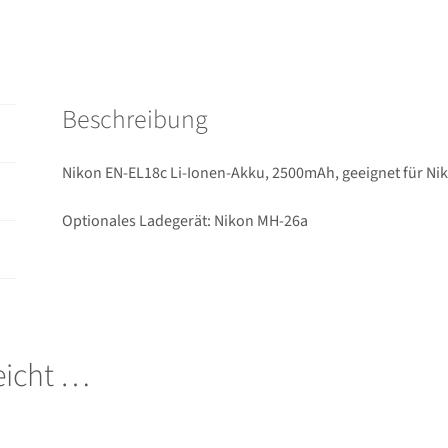
Beschreibung
Nikon EN-EL18c Li-Ionen-Akku, 2500mAh, geeignet für Ni
Optionales Ladegerät: Nikon MH-26a
leicht …