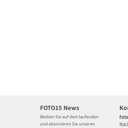
FOTO15 News
Ko
Bleiben Sie auf dem laufenden
Fot
und abonnieren Sie unseren
Mari