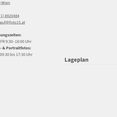
0 Wien
(1) 8920484
auf@foto15.at
ungszeiten:
R 9:30–18:00 Uhr
- & Portraitfotos:
09:30 bis 17:30 Uhr
Lageplan