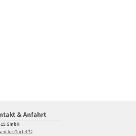
ntakt & Anfahrt
o15 GmbH
ahilfer Gürtel 32