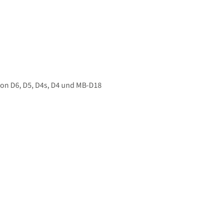
kon D6, D5, D4s, D4 und MB-D18