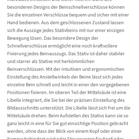
besonderen Designs der Beinschnellverschlüsse können
Sie die einzelnen Verschlüsse bequem und sicher mit einer
Hand bedienen. Aus dem geschlossenen Zustand lassen
sich die Auszüge jedes Stativbeins mit nur einer einzigen
Bewegung lösen. Das besondere Design der
Schnellverschlüsse ermöglicht eine noch kraftvollere
Fixierung jedes Beinauszugs. Das Stativ ist daher stabiler
und starrer als Stative mit herkömmlichen
Beinverschlüssen. Mit der intuitiven und ergonomischen
Einstellung des Anstellwinkels der Beine lässt sich jedes
einzelne Bein schnell und leicht in einer den vorgegebenen
Positionen fixieren. Im oberen Teil der Mittelsäule ist eine
Libelle integriert, die Sie bei der präzisen Einstellung des
Bildausschnitts unterstützt. Die Libelle lässt sich frei um die
Mittelsäule drehen. Beim Aufstellen des Stativs kann sie so
ganz leicht in eine für Sie gut einsichtige Position gebracht
werden, ohne dass der Blick von einem Kopf oder einer
Kamera behindert wird oder Steuerungen für Kopf oder