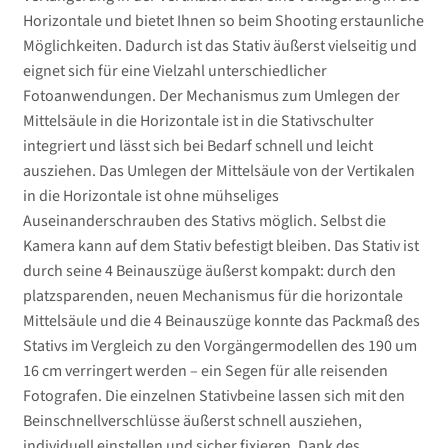
Horizontale und bietet Ihnen so beim Shooting erstaunliche
Möglichkeiten. Dadurch ist das Stativ äußerst vielseitig und
eignet sich für eine Vielzahl unterschiedlicher
Fotoanwendungen. Der Mechanismus zum Umlegen der
Mittelsäule in die Horizontale ist in die Stativschulter
integriert und lässt sich bei Bedarf schnell und leicht
ausziehen. Das Umlegen der Mittelsäule von der Vertikalen
in die Horizontale ist ohne mühseliges
Auseinanderschrauben des Stativs möglich. Selbst die
Kamera kann auf dem Stativ befestigt bleiben. Das Stativ ist
durch seine 4 Beinauszüge äußerst kompakt: durch den
platzsparenden, neuen Mechanismus für die horizontale
Mittelsäule und die 4 Beinauszüge konnte das Packmaß des
Stativs im Vergleich zu den Vorgängermodellen des 190 um
16 cm verringert werden – ein Segen für alle reisenden
Fotografen. Die einzelnen Stativbeine lassen sich mit den
Beinschnellverschlüsse äußerst schnell ausziehen,
individuell einstellen und sicher fixieren. Dank des