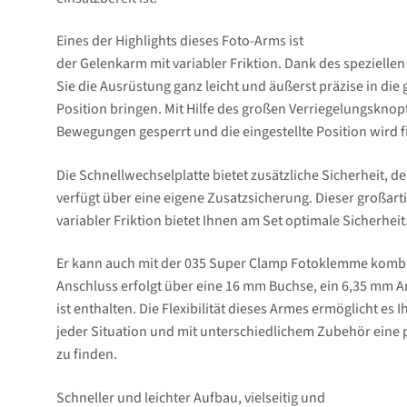
Eines der Highlights dieses Foto-Arms ist
der Gelenkarm mit variabler Friktion. Dank des spezielle
Sie die Ausrüstung ganz leicht und äußerst präzise in di
Position bringen. Mit Hilfe des großen Verriegelungsknop
Bewegungen gesperrt und die eingestellte Position wird fi
Die Schnellwechselplatte bietet zusätzliche Sicherheit, de
verfügt über eine eigene Zusatzsicherung. Dieser großart
variabler Friktion bietet Ihnen am Set optimale Sicherheit
Er kann auch mit der 035 Super Clamp Fotoklemme kombi
Anschluss erfolgt über eine 16 mm Buchse, ein 6,35 mm 
ist enthalten. Die Flexibilität dieses Armes ermöglicht es I
jeder Situation und mit unterschiedlichem Zubehör eine 
zu finden.
Schneller und leichter Aufbau, vielseitig und