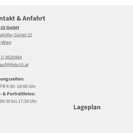
ntakt & Anfahrt
o15 GmbH
ahilfer Gürtel 32
0 Wien
(1) 8920484
auf@foto15.at
ungszeiten:
R 9:30–18:00 Uhr
- & Portraitfotos:
09:30 bis 17:30 Uhr
Lageplan