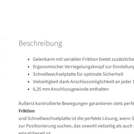
Beschreibung
Gelenkarm mit variabler Friktion bietet zusätzliche
Ergonomischer Verriegelungsknopf zur Einstellun
Schnellwechselplatte für optimale Sicherheit
Vielseitigkeit dank Anschlussmöglichkeit an jede
6,35 mm Anschlussgewinde enthalten
Äußerst kontrollierte Bewegungen garantieren stets perf
Friktion
und Schnellwechselplatte ist die perfekte Lösung, wenn S
zur Positionierung suchen, das sowohl vielseitig als auch 
einsatzbereit ist.