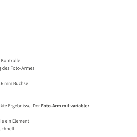
 Kontrolle
g des Foto-Armes
r 16 mm Buchse
ekte Ergebnisse. Der
Foto-Arm mit variabler
ie ein Element
schnell