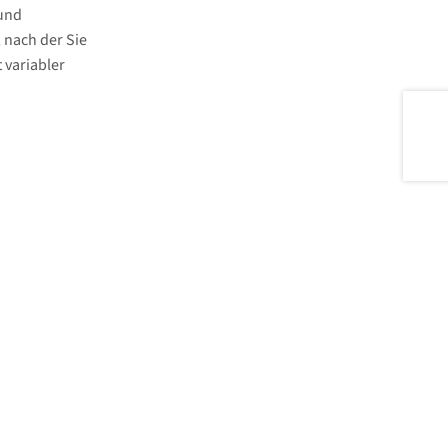
 und
, nach der Sie
 variabler