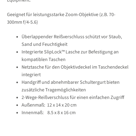
Equipment.
Geeignet für leistungsstarke Zoom-Objektive (z.B. 70-
300mm f/4-5.6)
Überlappender Reißverschluss schützt vor Staub,
Sand und Feuchtigkeit
Integrierte SlipLock™ Lasche zur Befestigung an
kompatiblen Taschen
Netztasche für den Objektivdeckel im Taschendeckel
integriert
Handgriff und abnehmbarer Schultergurt bieten
zusätzliche Tragemöglichkeiten
2-Wege-Reißverschluss für einen einfachen Zugriff
Außenmaß: 12 x 14 x 20 cm
Innenmaß: 8.5 x 8 x 16 cm