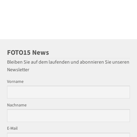
FOTO15 News
Bleiben Sie auf dem laufenden und abonnieren Sie unseren
Newsletter
Vorname
Nachname
E-Mail