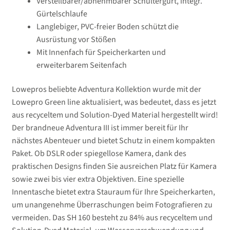
Verstellbarer/abnehmbarer Schultergurt, integr.
Gürtelschlaufe
Langlebiger, PVC-freier Boden schützt die
Ausrüstung vor Stößen
Mit Innenfach für Speicherkarten und
erweiterbarem Seitenfach
Lowepros beliebte Adventura Kollektion wurde mit der
Lowepro Green line aktualisiert, was bedeutet, dass es jetzt
aus recyceltem und Solution-Dyed Material hergestellt wird!
Der brandneue Adventura III ist immer bereit für Ihr
nächstes Abenteuer und bietet Schutz in einem kompakten
Paket. Ob DSLR oder spiegellose Kamera, dank des
praktischen Designs finden Sie ausreichen Platz für Kamera
sowie zwei bis vier extra Objektiven. Eine spezielle
Innentasche bietet extra Stauraum für Ihre Speicherkarten,
um unangenehme Überraschungen beim Fotografieren zu
vermeiden. Das SH 160 besteht zu 84% aus recyceltem und