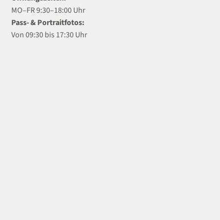
MO–FR 9:30–18:00 Uhr
Pass- & Portraitfotos:
Von 09:30 bis 17:30 Uhr