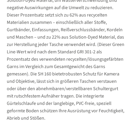
Solution-Dyed Material, um Wasserverschwendung und
negative Auswirkungen auf die Umwelt zu reduzieren.
Dieser Prozentsatz setzt sich zu 62% aus recycelten
Materialien zusammen – einschließlich aller Stoffe,
Gurtbänder, Einfassungen, Reißverschlussbänder, Kordeln
und Maschen – und zu 22% aus Solution-Dyed Material, das
zur Herstellung jeder Tasche verwendet wird. (Dieser Green
Line-Wert wird nach dem Standard GRI 301-2 als
Prozentsatz des verwendeten recycelten/lösungsgefärbten
Garns im Vergleich zum Gesamtgewicht des Garns
gemessen). Die SH 160 bietetrobusten Schutz für Kamera
und Objektive, lässt sich in größeren Taschen verstauen
oder über den abnehmbaren/verstellbaren Schultergurt
mit rutschfestem Aufnäher tragen. Die integrierte
Gürtelschlaufe und der langlebige, PVC-freie, speziell
geformte Boden schützen Ihre Ausrüstung vor Feuchtigkeit,
Abrieb und Stößen.