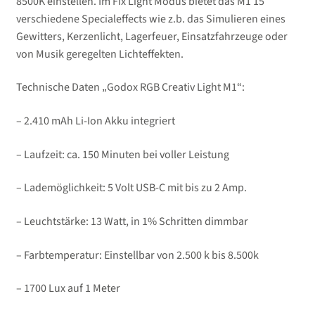
8500K einstellen. Im Fix Light Modus bietet das M1 15
verschiedene Specialeffects wie z.b. das Simulieren eines
Gewitters, Kerzenlicht, Lagerfeuer, Einsatzfahrzeuge oder
von Musik geregelten Lichteffekten.
Technische Daten „Godox RGB Creativ Light M1“:
– 2.410 mAh Li-Ion Akku integriert
– Laufzeit: ca. 150 Minuten bei voller Leistung
– Lademöglichkeit: 5 Volt USB-C mit bis zu 2 Amp.
– Leuchtstärke: 13 Watt, in 1% Schritten dimmbar
– Farbtemperatur: Einstellbar von 2.500 k bis 8.500k
– 1700 Lux auf 1 Meter