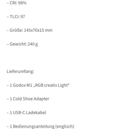
– CRI: 98%
– TLCI: 97
– Größe: 145x70x15 mm
– Gewicht: 240 g
Lieferumfang:
– 1 Godox M1 „RGB creativ Light“
– 1 Cold Shoe Adapter
– 1 USB-C Ladekabel
– 1 Bedienungsanleitung (englisch)