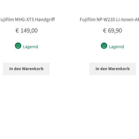
Fujifilm MHG-XT5 Handgriff
Fujifilm NP-W235 Li-Ionen-A
€
149,00
€
69,90
Lagernd
Lagernd
In den Warenkorb
In den Warenkorb