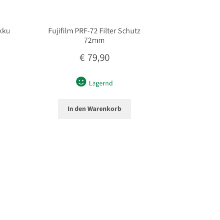
kku
Fujifilm PRF-72 Filter Schutz
72mm
€
79,90
Lagernd
In den Warenkorb