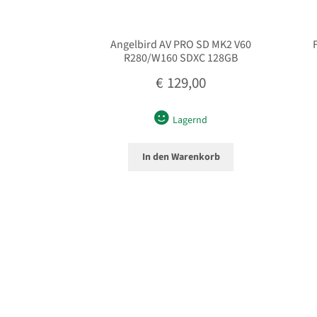
Angelbird AV PRO SD MK2 V60
R280/W160 SDXC 128GB
€
129,00
Lagernd
In den Warenkorb