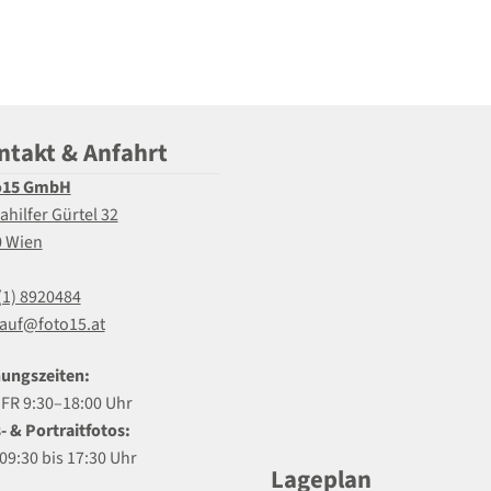
ntakt & Anfahrt
o15 GmbH
ahilfer Gürtel 32
0 Wien
(1) 8920484
auf@foto15.at
ungszeiten:
R 9:30–18:00 Uhr
- & Portraitfotos:
09:30 bis 17:30 Uhr
Lageplan