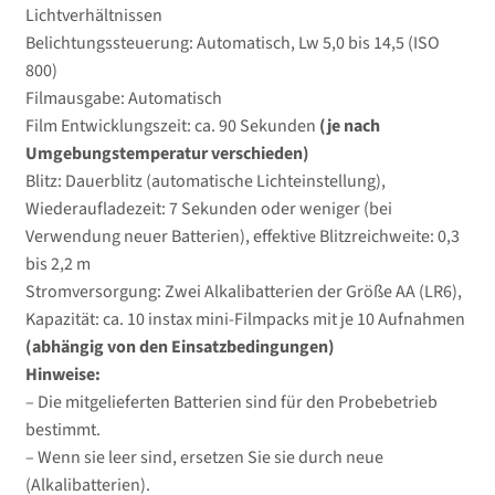
Lichtverhältnissen
Belichtungssteuerung: Automatisch, Lw 5,0 bis 14,5 (ISO
800)
Filmausgabe: Automatisch
Film Entwicklungszeit: ca. 90 Sekunden
(je nach
Umgebungstemperatur verschieden)
Blitz: Dauerblitz (automatische Lichteinstellung),
Wiederaufladezeit: 7 Sekunden oder weniger (bei
Verwendung neuer Batterien), effektive Blitzreichweite: 0,3
bis 2,2 m
Stromversorgung: Zwei Alkalibatterien der Größe AA (LR6),
Kapazität: ca. 10 instax mini-Filmpacks mit je 10 Aufnahmen
(abhängig von den Einsatzbedingungen)
Hinweise:
– Die mitgelieferten Batterien sind für den Probebetrieb
bestimmt.
– Wenn sie leer sind, ersetzen Sie sie durch neue
(Alkalibatterien).