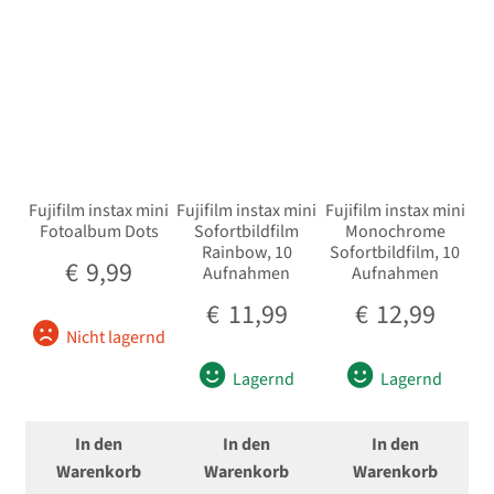
Fujifilm instax mini
Fujifilm instax mini
Fujifilm instax mini
Fotoalbum Dots
Sofortbildfilm
Monochrome
Rainbow, 10
Sofortbildfilm, 10
€
9,99
Aufnahmen
Aufnahmen
€
11,99
€
12,99
Nicht lagernd
Lagernd
Lagernd
In den
In den
In den
Warenkorb
Warenkorb
Warenkorb