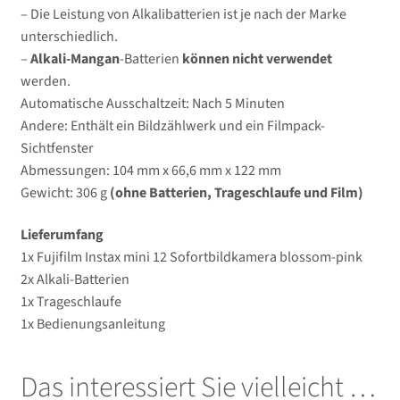
– Die Leistung von Alkalibatterien ist je nach der Marke
unterschiedlich.
–
Alkali-Mangan
-Batterien
können nicht verwendet
werden.
Automatische Ausschaltzeit: Nach 5 Minuten
Andere: Enthält ein Bildzählwerk und ein Filmpack-
Sichtfenster
Abmessungen: 104 mm x 66,6 mm x 122 mm
Gewicht: 306 g
(ohne Batterien, Trageschlaufe und Film)
Lieferumfang
1x Fujifilm Instax mini 12 Sofortbildkamera blossom-pink
2x Alkali-Batterien
1x Trageschlaufe
1x Bedienungsanleitung
Das interessiert Sie vielleicht …