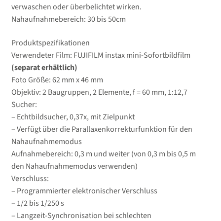
verwaschen oder überbelichtet wirken.
Nahaufnahmebereich: 30 bis 50cm
Produktspezifikationen
Verwendeter Film: FUJIFILM instax mini-Sofortbildfilm
(separat erhältlich)
Foto Größe: 62 mm x 46 mm
Objektiv: 2 Baugruppen, 2 Elemente, f = 60 mm, 1:12,7
Sucher:
– Echtbildsucher, 0,37x, mit Zielpunkt
– Verfügt über die Parallaxenkorrekturfunktion für den
Nahaufnahmemodus
Aufnahmebereich: 0,3 m und weiter (von 0,3 m bis 0,5 m
den Nahaufnahmemodus verwenden)
Verschluss:
– Programmierter elektronischer Verschluss
– 1/2 bis 1/250 s
– Langzeit-Synchronisation bei schlechten