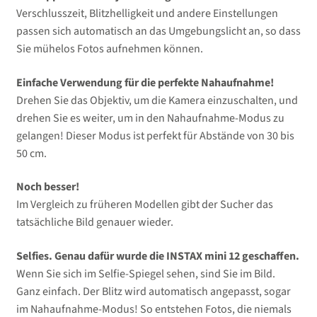
Verschlusszeit, Blitzhelligkeit und andere Einstellungen
passen sich automatisch an das Umgebungslicht an, so dass
Sie mühelos Fotos aufnehmen können.
Einfache Verwendung für die perfekte Nahaufnahme!
Drehen Sie das Objektiv, um die Kamera einzuschalten, und
drehen Sie es weiter, um in den Nahaufnahme-Modus zu
gelangen! Dieser Modus ist perfekt für Abstände von 30 bis
50 cm.
Noch besser!
Im Vergleich zu früheren Modellen gibt der Sucher das
tatsächliche Bild genauer wieder.
Selfies. Genau dafür wurde die INSTAX mini 12 geschaffen.
Wenn Sie sich im Selfie-Spiegel sehen, sind Sie im Bild.
Ganz einfach. Der Blitz wird automatisch angepasst, sogar
im Nahaufnahme-Modus! So entstehen Fotos, die niemals