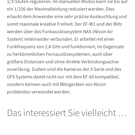
1/3-Stufen regulieren. Im manuellen Modus kann sie bis auf
ein 1/256 der Maximalleistung reduziert werden. Dies
erlaubt dem Anwender eine sehr präzise Ausleuchtung und
somit maximale kreative Freiheit. Der EF-W1 und der Blitz
werden über das Funkauslösesystem NAS (Nissin Air
System) miteinander verbunden. Er arbeitet mit einer
Funkfrequenz von 2,4-GHz und funktioniert, im Gegensatz
zu herkömmlichen Fernauslösesystemen, auch über
größere Distanzen und ohne direkte Verbindungsachse
zuverlässig. Zudem sind die Kameras der X Serie und des
GFX Systems damit nicht nur mit dem EF-60 kompatibel,
sondern können auch mit Blitzgeräten von Nissin
problemlos verwendet werden.
Das interessiert Sie vielleicht …