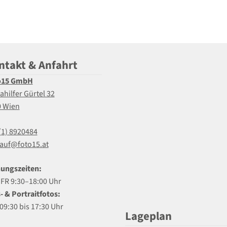
ntakt & Anfahrt
o15 GmbH
ahilfer Gürtel 32
0 Wien
(1) 8920484
auf@foto15.at
ungszeiten:
R 9:30–18:00 Uhr
- & Portraitfotos:
09:30 bis 17:30 Uhr
Lageplan