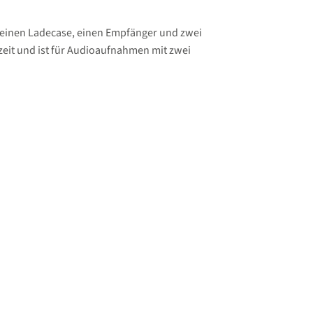
t einen Ladecase, einen Empfänger und zwei
fzeit und ist für Audioaufnahmen mit zwei