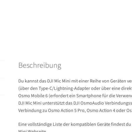
Empfänger
+
Ladeetui
Menge
Beschreibung
Du kannst das DJI Mic Mini mit einer Reihe von Geräten v
(über den Type-C/Lightning-Adapter oder über eine dire
Osmo Mobile 6 (erfordert ein Smartphone für die Verwen
DJI Mic Mini unterstützt das DJI OsmoAudio Verbindungss
Verbindung zu Osmo Action 5 Pro, Osmo Action 4 oder O
Eine vollständige Liste der kompatiblen Geräte findest du 
Mini Webseite.