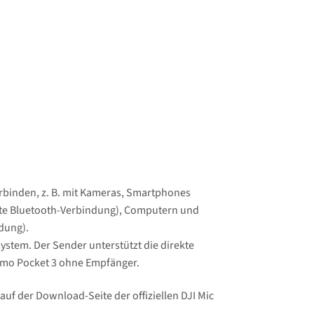
erbinden, z. B. mit Kameras, Smartphones
kte Bluetooth-Verbindung), Computern und
dung).
ystem. Der Sender unterstützt die direkte
smo Pocket 3 ohne Empfänger.
auf der Download-Seite der offiziellen DJI Mic