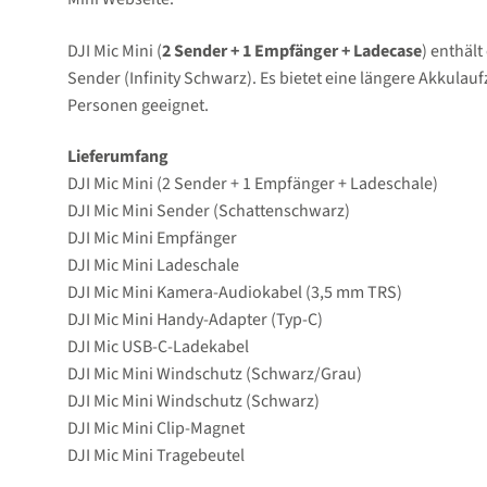
DJI Mic Mini (
2 Sender + 1 Empfänger + Ladecase
) enthäl
Sender (Infinity Schwarz). Es bietet eine längere Akkulau
Personen geeignet.
Lieferumfang
DJI Mic Mini (2 Sender + 1 Empfänger + Ladeschale)
DJI Mic Mini Sender (Schattenschwarz)
DJI Mic Mini Empfänger
DJI Mic Mini Ladeschale
DJI Mic Mini Kamera-Audiokabel (3,5 mm TRS)
DJI Mic Mini Handy-Adapter (Typ-C)
DJI Mic USB-C-Ladekabel
DJI Mic Mini Windschutz (Schwarz/Grau)
DJI Mic Mini Windschutz (Schwarz)
DJI Mic Mini Clip-Magnet
DJI Mic Mini Tragebeutel