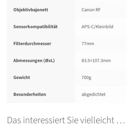
Objektivbajonett
Canon RF
Sensorkompatibilität
APS-C/​Kleinbild
Filterdurchmesser
77mm
Abmessungen (ØxL)
83.5×107.3mm
Gewicht
700g
Besonderheiten
abgedichtet
Das interessiert Sie vielleicht …