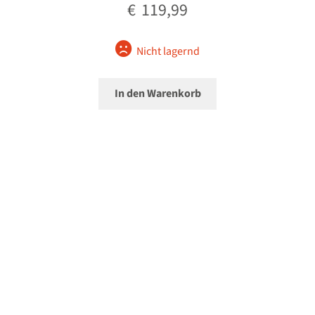
€
119,99
Nicht lagernd
In den Warenkorb